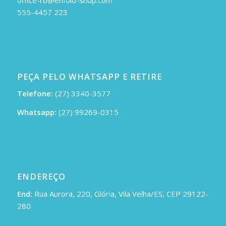
555-4457 223
PEÇA PELO WHATSAPP E RETIRE
Telefone:
(27) 3340-3577
Whatsapp:
(27) 99269-0315
ENDEREÇO
End:
Rua Aurora, 220, Glória, Vila Velha/ES, CEP 29122-
280