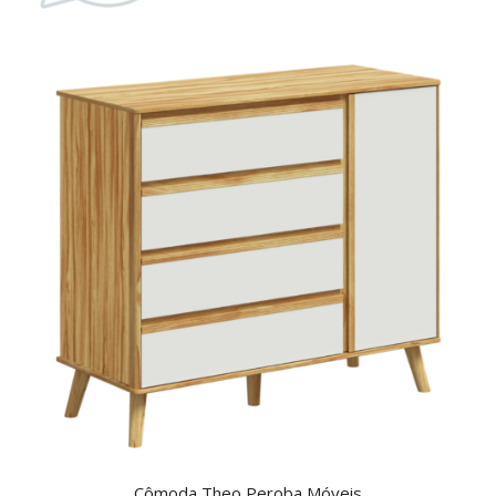
Cômoda Theo Peroba Móveis