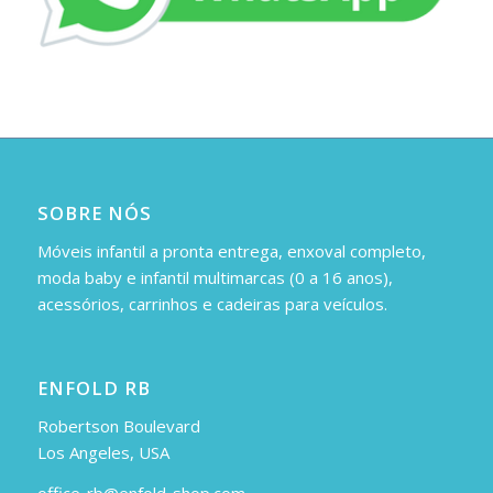
SOBRE NÓS
Móveis infantil a pronta entrega, enxoval completo,
moda baby e infantil multimarcas (0 a 16 anos),
acessórios, carrinhos e cadeiras para veículos.
ENFOLD RB
Robertson Boulevard
Los Angeles, USA
office-rb@enfold-shop.com