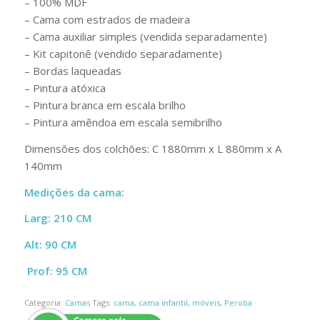
– 100% MDF
– Cama com estrados de madeira
– Cama auxiliar simples (vendida separadamente)
– Kit capitonê (vendido separadamente)
– Bordas laqueadas
– Pintura atóxica
– Pintura branca em escala brilho
– Pintura amêndoa em escala semibrilho
Dimensões dos colchões: C 1880mm x L 880mm x A
140mm
Medições da cama:
Larg: 210 CM
Alt: 90 CM
Prof: 95 CM
Categoria:
Camas
Tags:
cama
,
cama infantil
,
móveis
,
Peroba