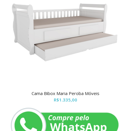
Cama Bibox Maria Peroba Móveis
R$
1.335,00