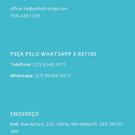
office-rb@enfold-shop.com
555-4457 223
PEÇA PELO WHATSAPP E RETIRE
Telefone:
(27) 3340-3577
Whatsapp:
(27) 99269-0315
ENDEREÇO
End:
Rua Aurora, 220, Glória, Vila Velha/ES, CEP 29122-
280