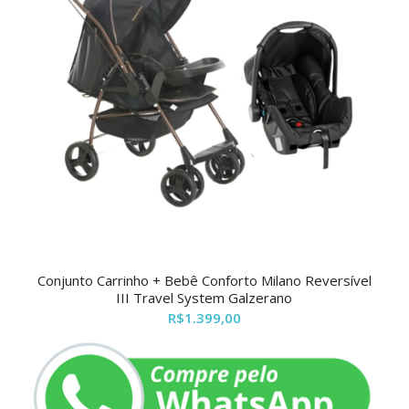
Conjunto Carrinho + Bebê Conforto Milano Reversível
III Travel System Galzerano
R$
1.399,00