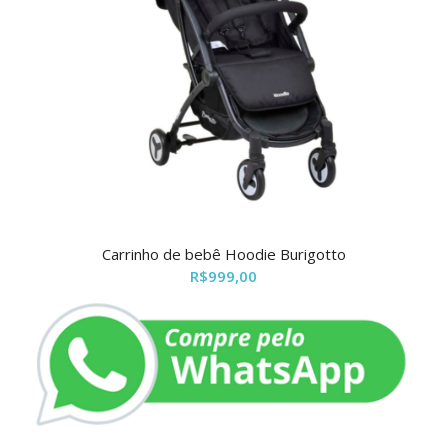
Carrinho de bebê Hoodie Burigotto
R$
999,00