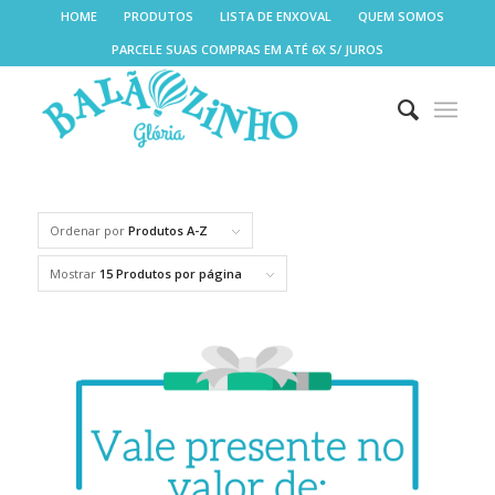
HOME
PRODUTOS
LISTA DE ENXOVAL
QUEM SOMOS
PARCELE SUAS COMPRAS EM ATÉ 6X S/ JUROS
Ordenar por
Produtos A-Z
Mostrar
15 Produtos por página