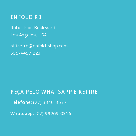
ENFOLD RB
Robertson Boulevard
Los Angeles, USA
office-rb@enfold-shop.com
555-4457 223
PEÇA PELO WHATSAPP E RETIRE
Telefone:
(27) 3340-3577
Whatsapp:
(27) 99269-0315