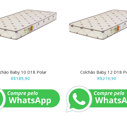
lchão Baby 10 D18 Polar
Colchão Baby 12 D18 Po
R$
189,90
R$
219,90