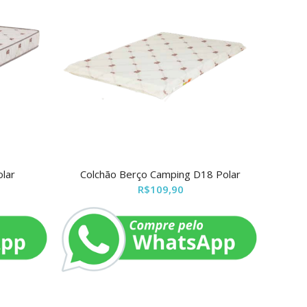
lar
Colchão Berço Camping D18 Polar
R$
109,90