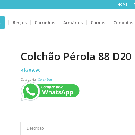
HOME
s
Berços
Carrinhos
Armários
Camas
Cômodas
Colchão Pérola 88 D20 
R$
309,90
Categoria:
Colchões
Descrição