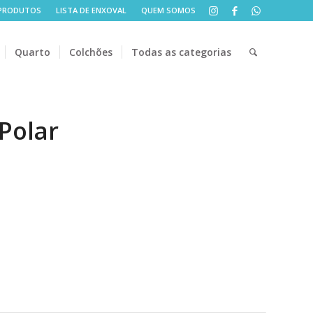
PRODUTOS
LISTA DE ENXOVAL
QUEM SOMOS
Quarto
Colchões
Todas as categorias
Polar