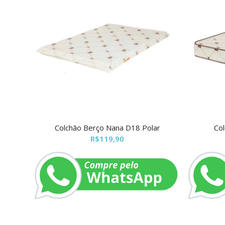
Colchão Berço Nana D18 Polar
Co
R$
119,90