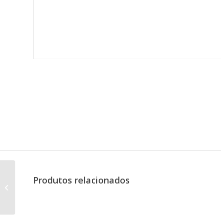
Produtos relacionados
Cama Bibox Maria
Peroba Móveis