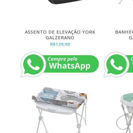
ASSENTO DE ELEVAÇÃO YORK
BANHEI
GALZERANO
G
R$
139,90