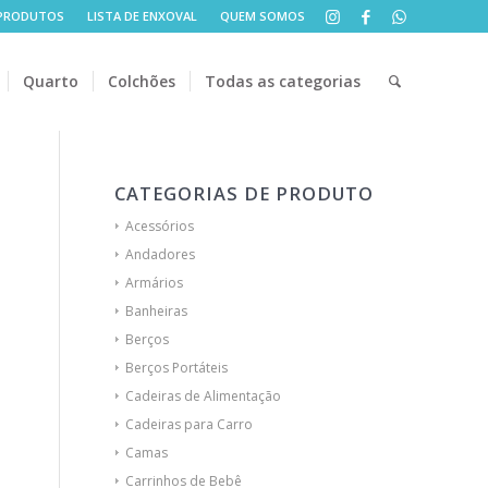
PRODUTOS
LISTA DE ENXOVAL
QUEM SOMOS
Quarto
Colchões
Todas as categorias
CATEGORIAS DE PRODUTO
Acessórios
Andadores
Armários
Banheiras
Berços
Berços Portáteis
Cadeiras de Alimentação
Cadeiras para Carro
Camas
Carrinhos de Bebê