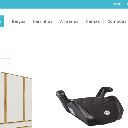
HOME
s
Berços
Carrinhos
Armários
Camas
Cômodas