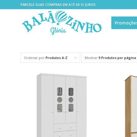
PARCELE SUAS COMPRAS EM ATÉ 6X S/ JUROS
Promoçõe
Ordenar por
Produtos A-Z
Mostrar
9 Produtos por página