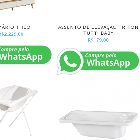
MÁRIO THEO
ASSENTO DE ELEVAÇÃO TRITON
TUTTI BABY
R$
2.229,00
R$
179,00