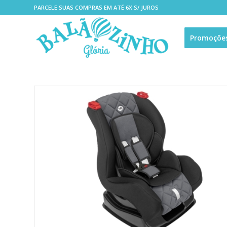
PARCELE SUAS COMPRAS EM ATÉ 6X S/ JUROS
Promoçõe