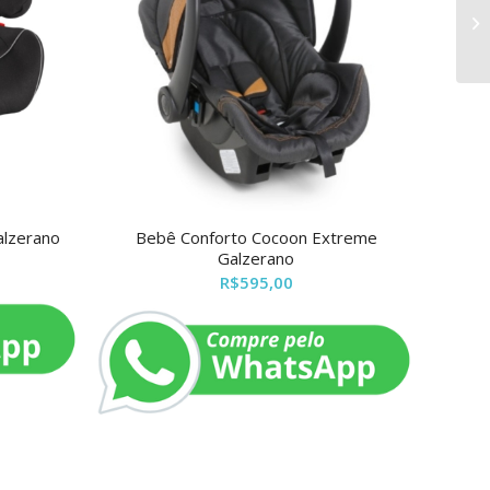
alzerano
Bebê Conforto Cocoon Extreme
Galzerano
R$
595,00