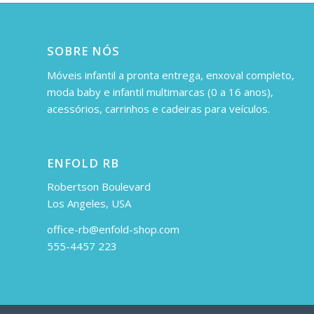
SOBRE NÓS
Móveis infantil a pronta entrega, enxoval completo,
moda baby e infantil multimarcas (0 a 16 anos),
acessórios, carrinhos e cadeiras para veículos.
ENFOLD RB
Robertson Boulevard
Los Angeles, USA
office-rb@enfold-shop.com
555-4457 223