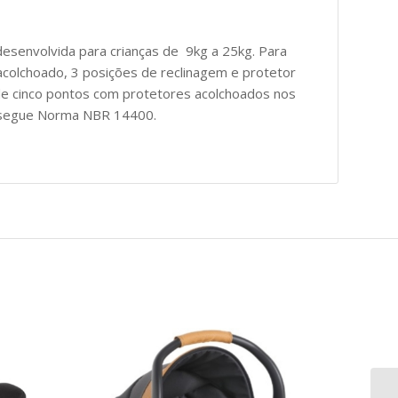
oi desenvolvida para crianças de 9kg a 25kg. Para
 acolchoado, 3 posições de reclinagem e protetor
de cinco pontos com protetores acolchoados nos
a segue Norma NBR 14400.