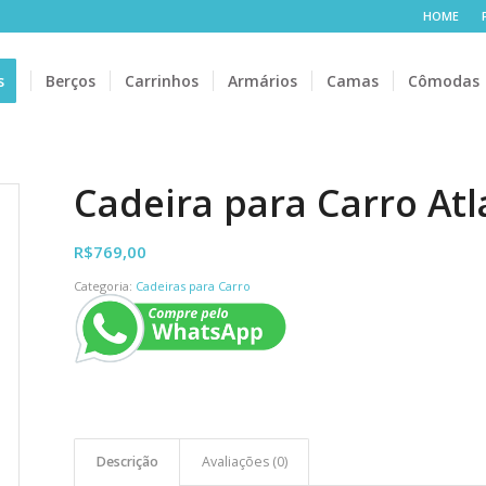
HOME
s
Berços
Carrinhos
Armários
Camas
Cômodas
Cadeira para Carro Atl
R$
769,00
Categoria:
Cadeiras para Carro
Descrição
Avaliações (0)