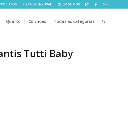
PRODUTOS
LISTA DE ENXOVAL
QUEM SOMOS
Quarto
Colchões
Todas as categorias
antis Tutti Baby